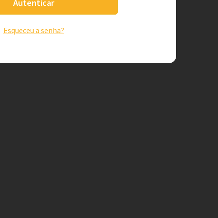
Autenticar
Esqueceu a senha?