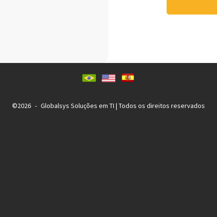
©
2026
-
Globalsys Soluções em TI | Todos os direitos reservados